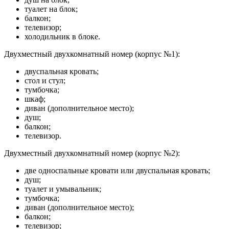
туалет на блок;
балкон;
телевизор;
холодильник в блоке.
Двухместный двухкомнатный номер (корпус №1):
двуспальная кровать;
стол и стул;
тумбочка;
шкаф;
диван (дополнительное место);
душ;
балкон;
телевизор.
Двухместный двухкомнатный номер (корпус №2):
две односпальные кровати или двуспальная кровать;
душ;
туалет и умывальник;
тумбочка;
диван (дополнительное место);
балкон;
телевизор;