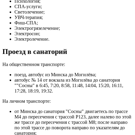
Психология;
СПА-услуги;
Светолечение;
УВЧ-терапия;
Фиш-СПА;
Электрогрязелечение;
Электросон;
Электролечение.
Проезд в санаторий
На общественном транспорте:
поезд, автобус из Минска до Могилёва;
автобус № 14 от вокзала из Могилёва до санатория
""Сосны" в 6:45, 7:20, 8:58, 11:48, 14:04, 15:20, 16:11,
17:28, 18:19, 19:32.
На личном транспорте:
от Минска до санатория "Сосны" двигаетесь по трассе
М4 до пересечения с трассой Р123, далее налево по этой
же трассе до пересечения с трассой М8; после направо
по этой трассе до поворота направо по указателям до
санатория;