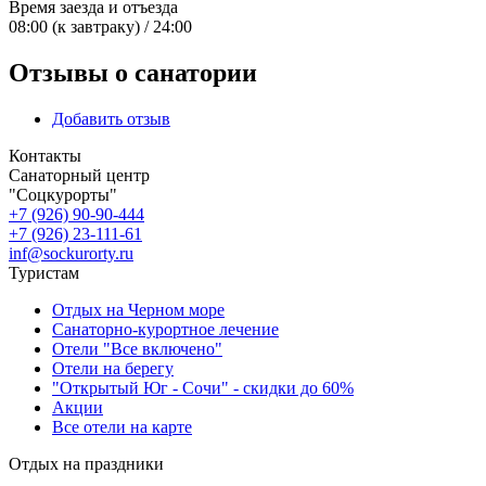
Время заезда и отъезда
08:00 (к завтраку) / 24:00
Отзывы о санатории
Добавить отзыв
Контакты
Санаторный центр
"Соцкурорты"
+7 (926) 90-90-444
+7 (926) 23-111-61
inf@sockurorty.ru
Туристам
Отдых на Черном море
Санаторно-курортное лечение
Отели "Все включено"
Отели на берегу
"Открытый Юг - Сочи" - скидки до 60%
Акции
Все отели на карте
Отдых на праздники