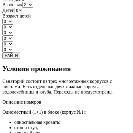
Взрослых
Детей
Возраст детей
НАЙТИ
Условия проживания
Санаторий состоит из трех многоэтажных корпусов с
лифтами. Есть отдельные двухэтажные корпуса
водолечебницы и клуба. Переходы не предусмотрены.
Описание номеров
Одноместный (1+1) в блоке (корпус №1):
односпальная кровать;
стол и стул;
душ на блок;