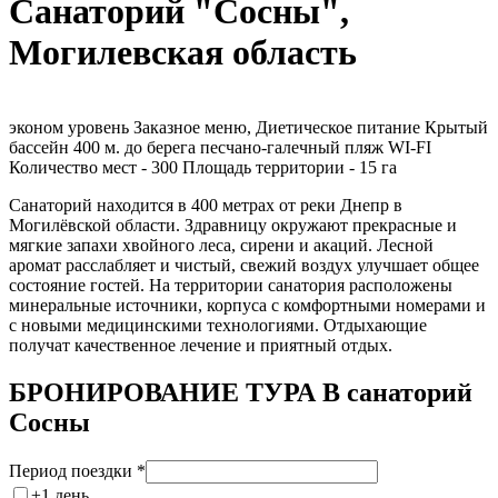
Санаторий "Сосны",
Могилевская область
эконом уровень
Заказное меню, Диетическое питание
Крытый
бассейн
400 м. до берега
песчано-галечный пляж
WI-FI
Количество мест - 300
Площадь территории - 15 га
Санаторий находится в 400 метрах от реки Днепр в
Могилёвской области. Здравницу окружают прекрасные и
мягкие запахи хвойного леса, сирени и акаций. Лесной
аромат расслабляет и чистый, свежий воздух улучшает общее
состояние гостей. На территории санатория расположены
минеральные источники, корпуса с комфортными номерами и
с новыми медицинскими технологиями. Отдыхающие
получат качественное лечение и приятный отдых.
БРОНИРОВАНИЕ ТУРА В санаторий
Сосны
Период поездки
*
±1 день