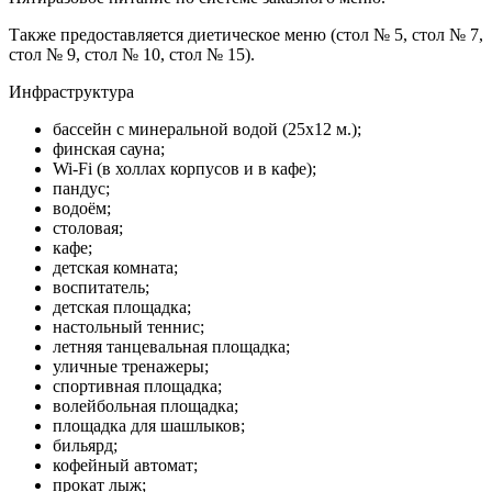
Также предоставляется диетическое меню (стол № 5, стол № 7,
стол № 9, стол № 10, стол № 15).
Инфраструктура
бассейн с минеральной водой (25х12 м.);
финская сауна;
Wi-Fi (в холлах корпусов и в кафе);
пандус;
водоём;
столовая;
кафе;
детская комната;
воспитатель;
детская площадка;
настольный теннис;
летняя танцевальная площадка;
уличные тренажеры;
спортивная площадка;
волейбольная площадка;
площадка для шашлыков;
бильярд;
кофейный автомат;
прокат лыж;