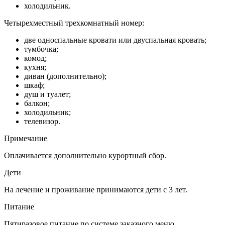
холодильник.
Четырехместный трехкомнатный номер:
две односпальные кровати или двуспальная кровать;
тумбочка;
комод;
кухня;
диван (дополнительно);
шкаф;
душ и туалет;
балкон;
холодильник;
телевизор.
Примечание
Оплачивается дополнительно курортный сбор.
Дети
На лечение и проживание принимаются дети с 3 лет.
Питание
Пятиразовое питание по системе заказного меню.