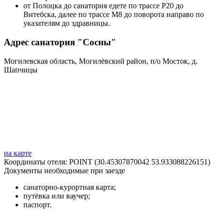
от Полоцка до санатория едете по трассе Р20 до
Витебска, далее по трассе М8 до поворота направо по
указателям до здравницы.
Адрес санатория "Сосны"
Могилевская область, Могилёвский район, п/о Мосток, д.
Шапчицы
на карте
Координаты отеля: POINT (30.45307870042 53.933088226151)
Документы необходимые при заезде
санаторно-курортная карта;
путёвка или ваучер;
паспорт.