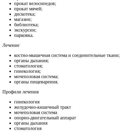
прокат велосипедов;
прокат мячей;
дискотека;
магазин;
библиотека;
экскурсии;
парковка.
Лечение
костно-мышечная система и соединительные ткани;
органы дыхания;
стоматология;
гинекология;
мочеполовая система;
органы пищеварения.
Профили лечения
гинекология
желудочно-кишечный тракт
мочеполовая система
опорно-двигательный аппарат
органы дыхания
стоматология