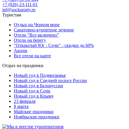
+7 (926) 23-111-61
inf@sockurorty.ru
Туристам
Отдых на Черном море
Санаторно-курортное лечение
Отели "Все включено"
Отели на берегу
"Открытый Юг - Сочи" - скидки до 60%
Акции
Все отели на карте
Отдых на праздники
Новый год в Подмосковье
Новый год в Средней полосе России
Новый год в Белоруссии
Новый год в Сочи
Новый год в Крыму
23 февраля
8 марта
Майские праздники
Ноябрьские праздники