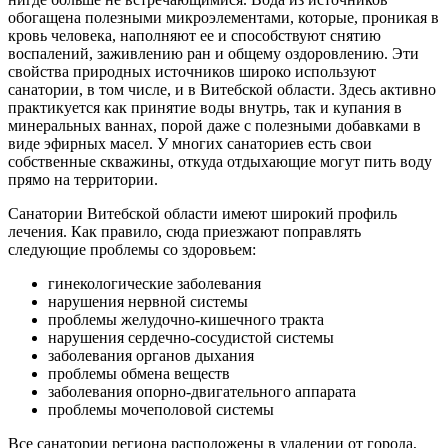
обогащена полезными микроэлементами, которые, проникая в
кровь человека, наполняют ее и способствуют снятию
воспалений, заживлению ран и общему оздоровлению. Эти
свойства природных источников широко используют
санатории, в том числе, и в Витебской области. Здесь активно
практикуется как принятие воды внутрь, так и купания в
минеральных ваннах, порой даже с полезными добавками в
виде эфирных масел. У многих санаториев есть свои
собственные скважины, откуда отдыхающие могут пить воду
прямо на территории.
Санатории Витебской области имеют широкий профиль
лечения. Как правило, сюда приезжают поправлять
следующие проблемы со здоровьем:
гинекологические заболевания
нарушения нервной системы
проблемы желудочно-кишечного тракта
нарушения сердечно-сосудистой системы
заболевания органов дыхания
проблемы обмена веществ
заболевания опорно-двигательного аппарата
проблемы мочеполовой системы
Все санатории региона расположены в удалении от города,