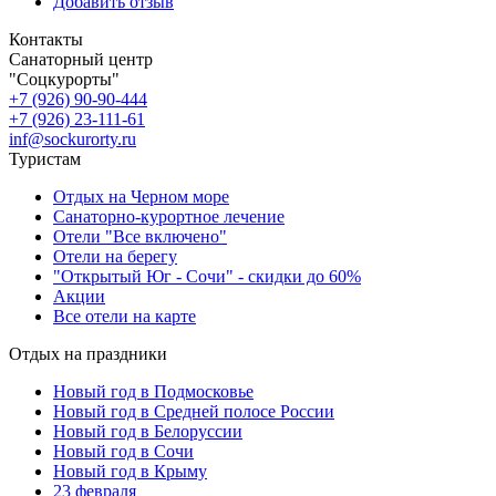
Добавить отзыв
Контакты
Санаторный центр
"Соцкурорты"
+7 (926) 90-90-444
+7 (926) 23-111-61
inf@sockurorty.ru
Туристам
Отдых на Черном море
Санаторно-курортное лечение
Отели "Все включено"
Отели на берегу
"Открытый Юг - Сочи" - скидки до 60%
Акции
Все отели на карте
Отдых на праздники
Новый год в Подмосковье
Новый год в Средней полосе России
Новый год в Белоруссии
Новый год в Сочи
Новый год в Крыму
23 февраля