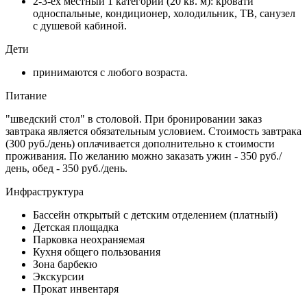
2-3-ех местный 1 категории (20 кв. м): кровати
односпальные, кондиционер, холодильник, ТВ, санузел
с душевой кабиной.
Дети
принимаются с любого возраста.
Питание
"шведский стол" в столовой. При бронировании заказ
завтрака является обязательным условием. Стоимость завтрака
(300 руб./день) оплачивается дополнительно к стоимости
проживания. По желанию можно заказать ужин - 350 руб./
день, обед - 350 руб./день.
Инфраструктура
Бассейн открытый с детским отделением (платный)
Детская площадка
Парковка неохраняемая
Кухня общего пользования
Зона барбекю
Экскурсии
Прокат инвентаря