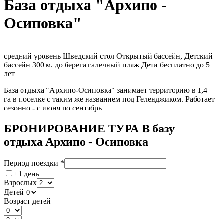
База отдыха "Архипо -
Осиповка"
средний уровень
Шведский стол
Открытый бассейн, Детский
бассейн
300 м. до берега
галечный пляж
Дети бесплатно до 5
лет
База отдыха "Архипо-Осиповка" занимает территорию в 1,4
га в поселке с таким же названием под Геленджиком. Работает
сезонно - с июня по сентябрь.
БРОНИРОВАНИЕ ТУРА В базу
отдыха Архипо - Осиповка
Период поездки
*
±1 день
Взрослых
Детей
Возраст детей