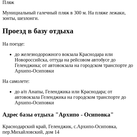
Пляж
Мунициальный галечный пляж в 300 м. На пляже лежаки,
зонты, шезлонги.
Проезд в базу отдыха
На поезде:
до железнодорожного вокзала Краснодара или
Новороссийска, оттуда на рейсовом автобусе до
Геленджика; от автовокзала на городском транспорте до
Архипо-Осиповки
На самолете:
до а/п Анапы, Геленджика или Краснодара; от
автовокзала Геленджика на городском транспорте до
Архипо-Осиповки
Адрес базы отдыха "Архипо - Осиповка"
Краснодарский край, Геленджик, с.Архипо-Осиповка,
пер.Михайловский, дом 14