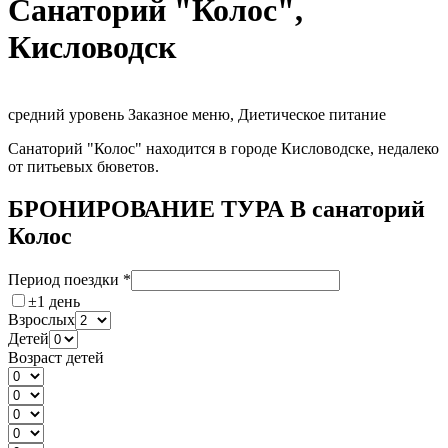
Санаторий "Колос",
Кисловодск
средний уровень
Заказное меню, Диетическое питание
Санаторий "Колос" находится в городе Кисловодске, недалеко
от питьевых бюветов.
БРОНИРОВАНИЕ ТУРА В санаторий
Колос
Период поездки
*
±1 день
Взрослых
Детей
Возраст детей