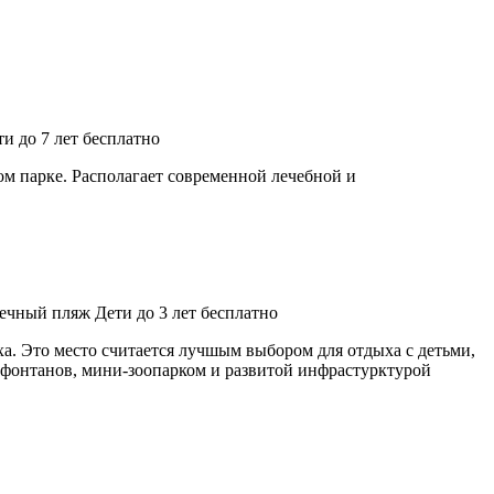
ти до 7 лет бесплатно
ом парке. Располагает современной лечебной и
лечный пляж
Дети до 3 лет бесплатно
а. Это место считается лучшым выбором для отдыха с детьми,
 фонтанов, мини-зоопарком и развитой инфрастурктурой