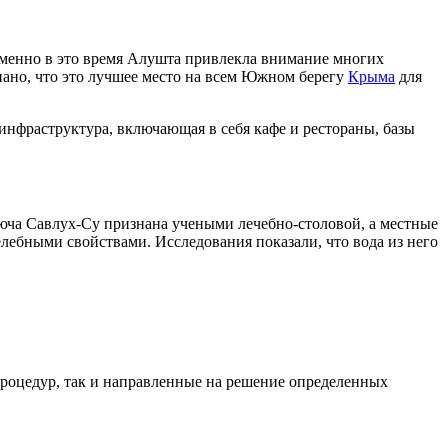
 Именно в это время Алушта привлекла внимание многих
нано, что это лучшее место на всем Южном берегу
Крыма
для
я инфраструктура, включающая в себя кафе и рестораны, базы
юча Савлух-Су признана учеными лечебно-столовой, а местные
елебными свойствами. Исследования показали, что вода из него
процедур, так и направленные на решение определенных