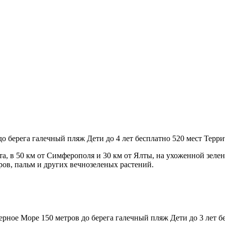
до берега
галечный пляж
Дети до 4 лет бесплатно
520 мест
Терри
а, в 50 км от Симферополя и 30 км от Ялты, на ухоженной зел
ров, пальм и других вечнозеленых растений.
ерное Море
150 метров до берега
галечный пляж
Дети до 3 лет б