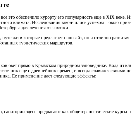
ште
 все это обеспечило курорту его популярность еще в XIX веке.
стного климата. Исследования закончились успехом – было приз
етербурга для лечения от чахотки.
, путевки в которые предлагает наш сайт, но и отлично развита
ботанных туристических маршрутов.
ков бьет прямо в Крымском природном заповеднике. Вода из кл
 источник еще с древнейших времен, и всегда славился своими ц
 цинка. Ее применение дает следующие эффекты:
, санатории здесь предлагают как общетерапевтические курсы 