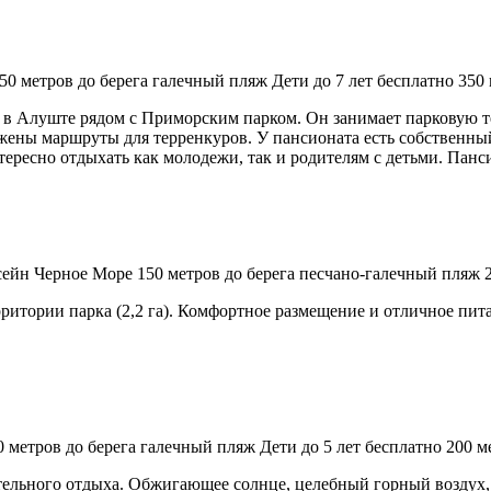
50 метров до берега
галечный пляж
Дети до 7 лет бесплатно
350 
в Алуште рядом с Приморским парком. Он занимает парковую т
ожены маршруты для терренкуров. У пансионата есть собственны
ересно отдыхать как молодежи, так и родителям с детьми. Пансио
сейн
Черное Море
150 метров до берега
песчано-галечный пляж
рритории парка (2,2 га). Комфортное размещение и отличное пи
0 метров до берега
галечный пляж
Дети до 5 лет бесплатно
200 м
ительного отдыха. Обжигающее солнце, целебный горный воздух