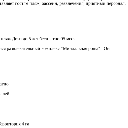
авляет гостям пляж, бассейн, развлечения, приятный персонал,
 пляж
Дети до 5 лет бесплатно
95 мест
ился развлекательный комплекс "Миндальная роща" . Он
латно
ллей.
ерритория 4 га