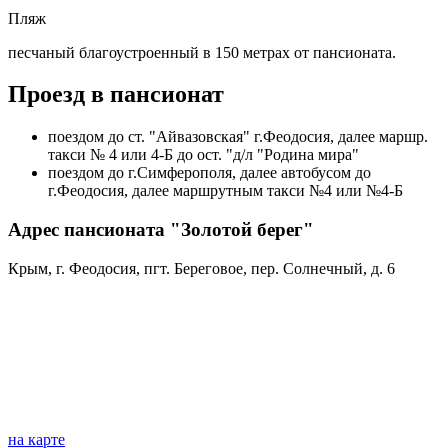
Пляж
песчаный благоустроенный в 150 метрах от пансионата.
Проезд в пансионат
поездом до ст. "Айвазовская" г.Феодосия, далее маршр.
такси № 4 или 4-Б до ост. "д/л "Родина мира"
поездом до г.Симферополя, далее автобусом до
г.Феодосия, далее маршрутным такси №4 или №4-Б
Адрес пансионата "Золотой берег"
Крым, г. Феодосия, пгт. Береговое, пер. Солнечный, д. 6
на карте