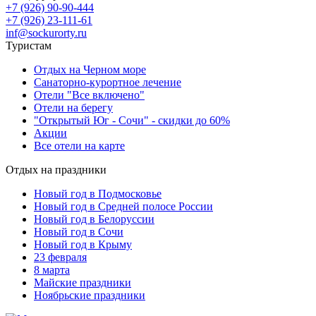
+7 (926) 90-90-444
+7 (926) 23-111-61
inf@sockurorty.ru
Туристам
Отдых на Черном море
Санаторно-курортное лечение
Отели "Все включено"
Отели на берегу
"Открытый Юг - Сочи" - скидки до 60%
Акции
Все отели на карте
Отдых на праздники
Новый год в Подмосковье
Новый год в Средней полосе России
Новый год в Белоруссии
Новый год в Сочи
Новый год в Крыму
23 февраля
8 марта
Майские праздники
Ноябрьские праздники