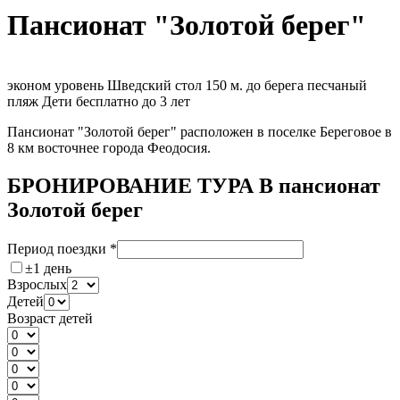
Пансионат "Золотой берег"
эконом уровень
Шведский стол
150 м. до берега
песчаный
пляж
Дети бесплатно до 3 лет
Пансионат "Золотой берег" расположен в поселке Береговое в
8 км восточнее города Феодосия.
БРОНИРОВАНИЕ ТУРА В пансионат
Золотой берег
Период поездки
*
±1 день
Взрослых
Детей
Возраст детей