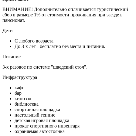
ВНИМАНИЕ! Дополнительно оплачивается туристический
сбор в размере 1% от стоимости проживания при заезде в
пансионат.
Дети
С любого возраста.
До 3-х лет - бесплатно без места и питания.
Питание
3-х разовое по системе "шведский стол".
Инфраструктура
кафе
бар
кинозал
библиотека
спортивная площадка
настольный теннис
детская игровая площадка
прокат спортивного инвентаря
охраняемая автостоянка