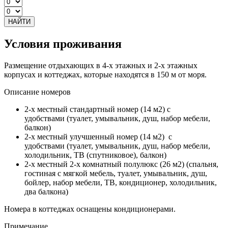
НАЙТИ
Условия проживания
Размещение отдыхающих в 4-х этажных и 2-х этажных
корпусах и коттеджах, которые находятся в 150 м от моря.
Описание номеров
2-х местный стандартный номер (14 м2) с
удобствами (туалет, умывальник, душ, набор мебели,
балкон)
2-х местный улучшенный номер (14 м2) с
удобствами (туалет, умывальник, душ, набор мебели,
холодильник, ТВ (спутниковое), балкон)
2-х местный 2-х комнатный полулюкс (26 м2) (спальня,
гостиная с мягкой мебель, туалет, умывальник, душ,
бойлер, набор мебели, ТВ, кондиционер, холодильник,
два балкона)
Номера в коттеджах оснащены кондиционерами.
Примечание