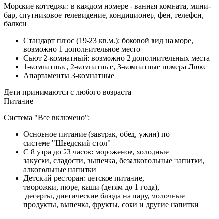
Морские коттеджи: в каждом номере - ванная комната, мини-
бар, спутниковое телевидение, кондиционер, фен, телефон,
балкон
Стандарт плюс (19-23 кв.м.): боковой вид на море,
возможно 1 дополнительное место
Сьют 2-комнатный: возможно 2 дополнительных места
1-комнатные, 2-комнатные, 3-комнатные номера Люкс
Апартаменты 3-комнатные
Дети принимаются с любого возраста
Питание
Система "Все включено":
Основное питание (завтрак, обед, ужин) по
системе "Шведский стол"
С 8 утра до 23 часов: мороженое, холодные
закуски, сладости, выпечка, безалкогольные напитки,
алкогольные напитки
Детский ресторан: детское питание,
творожки, пюре, каши (детям до 1 года),
десерты, диетические блюда на пару, молочные
продукты, выпечка, фрукты, соки и другие напитки