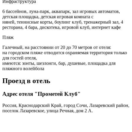
Инфраструктура
6 бассейнов, луна-парк, аквапарк, зал игровых автоматов,
детская площадка, детская игровая комната с
няней, теннисные корты, боулинг клуб, тренажерный зал, 4
ресторана, 4 бара, дискотека, игровой клуб, интернет кафе
Пляж
Галечный, на расстоянии от 20 до 70 метров от отеля:
на городском пляже отводится охраняемая территория только
для гостей отеля,
имеются: зонты, шезлонги, бар, душевые, площадка для
пляжного волейбола
Проезд в отель
Адрес отеля "Прометей Клуб"
Россия, Краснодарский Край, город Сочи, Лазаревский район,
поселок Лазаревское, улица Речная, дом 2 А.