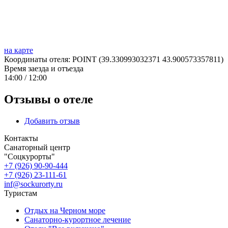
на карте
Координаты отеля: POINT (39.330993032371 43.900573357811)
Время заезда и отъезда
14:00 / 12:00
Отзывы о отеле
Добавить отзыв
Контакты
Санаторный центр
"Соцкурорты"
+7 (926) 90-90-444
+7 (926) 23-111-61
inf@sockurorty.ru
Туристам
Отдых на Черном море
Санаторно-курортное лечение