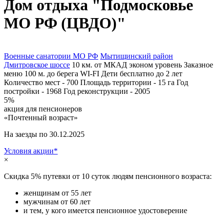
Дом отдыха "Подмосковье
МО РФ (ЦВДО)"
Военные санатории МО РФ
Мытищинский район
Дмитровское шоссе
10 км. от МКАД
эконом уровень
Заказное
меню
100 м. до берега
WI-FI
Дети бесплатно до 2 лет
Количество мест - 700
Площадь территории - 15 га
Год
постройки -
1968
Год реконструкции -
2005
5%
акция для пенсионеров
«Почтенный возраст»
На заезды по 30.12.2025
Условия акции*
×
Скидка 5% путевки от 10 суток людям пенсионного возраста:
женщинам от 55 лет
мужчинам от 60 лет
и тем, у кого имеется пенсионное удостоверение