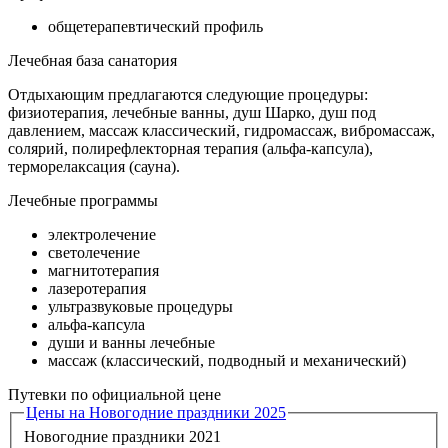
общетерапевтический профиль
Лечебная база санатория
Отдыхающим предлагаются следующие процедуры:
физиотерапия, лечебные ванны, душ Шарко, душ под
давлением, массаж классический, гидромассаж, вибромассаж,
солярий, полирефлекторная терапия (альфа-капсула),
терморелаксация (сауна).
Лечебные программы
электролечение
светолечение
магнитотерапия
лазеротерапия
ультразвуковые процедуры
альфа-капсула
души и ванны лечебные
массаж (классический, подводный и механический)
Путевки по официальной цене
Цены на Новогодние праздники 2025
Новогодние праздники 2021