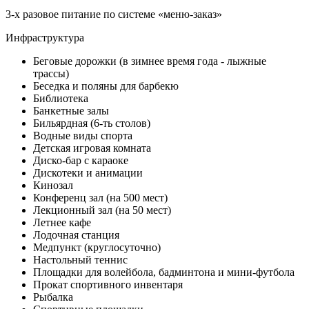
3-х разовое питание по системе «меню-заказ»
Инфраструктура
Беговые дорожки (в зимнее время года - лыжные
трассы)
Беседка и поляны для барбекю
Библиотека
Банкетные залы
Бильярдная (6-ть столов)
Водные виды спорта
Детская игровая комната
Диско-бар с караоке
Дискотеки и анимации
Кинозал
Конференц зал (на 500 мест)
Лекционный зал (на 50 мест)
Летнее кафе
Лодочная станция
Медпункт (круглосуточно)
Настольный теннис
Площадки для волейбола, бадминтона и мини-футбола
Прокат спортивного инвентаря
Рыбалка