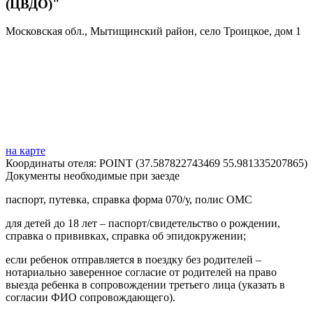
(ЦВДО)"
Московская обл., Мытищинский район, село Троицкое, дом 1
на карте
Координаты отеля: POINT (37.587822743469 55.981335207865)
Документы необходимые при заезде
паспорт, путевка, справка форма 070/у, полис ОМС
для детей до 18 лет – паспорт/свидетельство о рождении,
справка о прививках, справка об эпидокружении;
если ребенок отправляется в поездку без родителей –
нотариально заверенное согласие от родителей на право
выезда ребенка в сопровождении третьего лица (указать в
согласии ФИО сопровождающего).