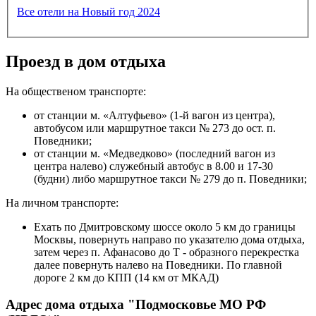
Все отели на Новый год 2024
Проезд в дом отдыха
На общественом транспорте:
от станции м. «Алтуфьево» (1-й вагон из центра),
автобусом или маршрутное такси № 273 до ост. п.
Поведники;
от станции м. «Медведково» (последний вагон из
центра налево) служебный автобус в 8.00 и 17-30
(будни) либо маршрутное такси № 279 до п. Поведники;
На личном транспорте:
Ехать по Дмитровскому шоссе около 5 км до границы
Москвы, повернуть направо по указателю дома отдыха,
затем через п. Афанасово до Т - образного перекрестка
далее повернуть налево на Поведники. По главной
дороге 2 км до КПП (14 км от МКАД)
Адрес дома отдыха "Подмосковье МО РФ