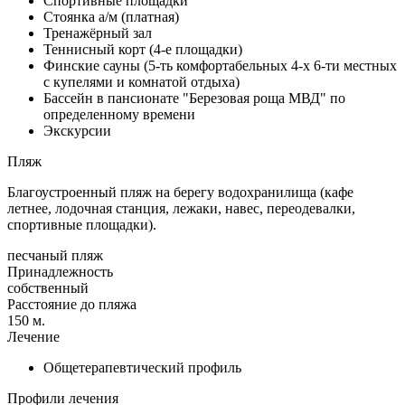
Спортивные площадки
Стоянка а/м (платная)
Тренажёрный зал
Теннисный корт (4-е площадки)
Финские сауны (5-ть комфортабельных 4-х 6-ти местных
с купелями и комнатой отдыха)
Бассейн в пансионате "Березовая роща МВД" по
определенному времени
Экскурсии
Пляж
Благоустроенный пляж на берегу водохранилища (кафе
летнее, лодочная станция, лежаки, навес, переодевалки,
спортивные площадки).
песчаный пляж
Принадлежность
собственный
Расстояние до пляжа
150 м.
Лечение
Общетерапевтический профиль
Профили лечения