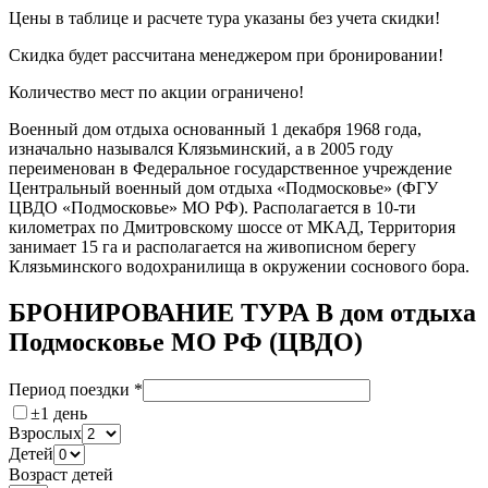
Цены в таблице и расчете тура указаны без учета скидки!
Скидка будет рассчитана менеджером при бронировании!
Количество мест по акции ограничено!
Военный дом отдыха основанный 1 декабря 1968 года,
изначально назывался Клязьминский, а в 2005 году
переименован в Федеральное государственное учреждение
Центральный военный дом отдыха «Подмосковье» (ФГУ
ЦВДО «Подмосковье» МО РФ). Располагается в 10-ти
километрах по Дмитровскому шоссе от МКАД, Территория
занимает 15 га и располагается на живописном берегу
Клязьминского водохранилища в окружении соснового бора.
БРОНИРОВАНИЕ ТУРА В дом отдыха
Подмосковье МО РФ (ЦВДО)
Период поездки
*
±1 день
Взрослых
Детей
Возраст детей