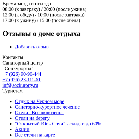
Время заезда и отъезда
08:00 (к завтраку) / 20:00 (после ужина)
12:00 (к обеду) / 10:00 (после завтрака)
17:00 (к ужину) / 15:00 (после обеда)
Отзывы о доме отдыха
Добавить отзыв
Контакты
Санаторный центр
"Соцкурорты"
+7 (926) 90-90-444
+7 (926) 23-111-61
inf@sockurorty.ru
Туристам
Отдых на Черном море
Санаторно-курортное лечение
Отели "Все включено"
Отели на берегу
"Открытый Юг - Сочи" - скидки до 60%
Акции
Все отели на карте