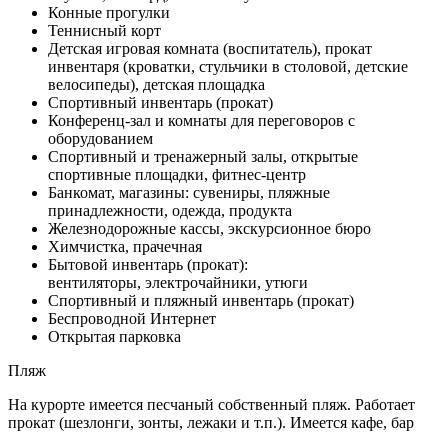
Конные прогулки
Теннисный корт
Детская игровая комната (воспитатель), прокат
инвентаря (кроватки, стульчики в столовой, детские
велосипеды), детская площадка
Спортивный инвентарь (прокат)
Конференц-зал и комнаты для переговоров с
оборудованием
Спортивный и тренажерный залы, открытые
спортивные площадки, фитнес-центр
Банкомат, магазины: сувениры, пляжные
принадлежности, одежда, продукта
Железнодорожные кассы, экскурсионное бюро
Химчистка, прачечная
Бытовой инвентарь (прокат):
вентиляторы, электрочайники, утюги
Спортивный и пляжный инвентарь (прокат)
Беспроводной Интернет
Открытая парковка
Пляж
На курорте имеется песчаный собственный пляж. Работает
прокат (шезлонги, зонты, лежаки и т.п.). Имеется кафе, бар