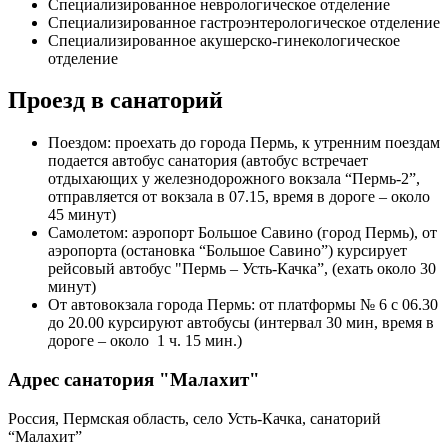
Специализированное неврологическое отделение
Специализированное гастроэнтерологическое отделение
Специализированное акушерско-гинекологическое
отделение
Проезд в санаторий
Поездом: проехать до города Пермь, к утренним поездам
подается автобус санатория (автобус встречает
отдыхающих у железнодорожного вокзала “Пермь-2”,
отправляется от вокзала в 07.15, время в дороге – около
45 минут)
Самолетом: аэропорт Большое Савино (город Пермь), от
аэропорта (остановка “Большое Савино”) курсирует
рейсовый автобус "Пермь – Усть-Качка”, (ехать около 30
минут)
От автовокзала города Пермь: от платформы № 6 с 06.30
до 20.00 курсируют автобусы (интервал 30 мин, время в
дороге – около 1 ч. 15 мин.)
Адрес санатория "Малахит"
Россия, Пермская область, село Усть-Качка, санаторий
“Малахит”