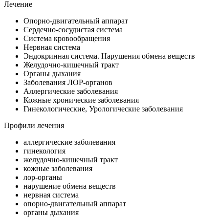
Лечение
Опорно-двигательный аппарат
Сердечно-сосудистая система
Система кровообращения
Нервная система
Эндокринная система. Нарушения обмена веществ
Желудочно-кишечный тракт
Органы дыхания
Заболевания ЛОР-органов
Аллергические заболевания
Кожные хронические заболевания
Гинекологические, Урологические заболевания
Профили лечения
аллергические заболевания
гинекология
желудочно-кишечный тракт
кожные заболевания
лор-органы
нарушение обмена веществ
нервная система
опорно-двигательный аппарат
органы дыхания