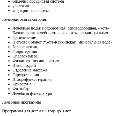
сердечно-сосудистая система
урология
эндокринная система
Лечебная база санатория
Лечебные воды: йодобромная, сероводородная, «Усть-
Качкинская» лечебно-столовая питьевая минеральная
Грязелечение
Питьевой бювет (“Усть-Качкинская” минеральная вода)
Бальнеология
Гидротерапия
Спелеокамера
Физиотерапия аппаратная
Ингаляторий
Отделение массажа
Гирудотерапия
Иглорефлексотерапия
Криосауна
Фито-бар
Лечебная физкультура
Лечебные программы
Программы для детей с 1 года до 3 лет