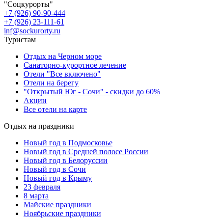
"Соцкурорты"
+7 (926) 90-90-444
+7 (926) 23-111-61
inf@sockurorty.ru
Туристам
Отдых на Черном море
Санаторно-курортное лечение
Отели "Все включено"
Отели на берегу
"Открытый Юг - Сочи" - скидки до 60%
Акции
Все отели на карте
Отдых на праздники
Новый год в Подмосковье
Новый год в Средней полосе России
Новый год в Белоруссии
Новый год в Сочи
Новый год в Крыму
23 февраля
8 марта
Майские праздники
Ноябрьские праздники