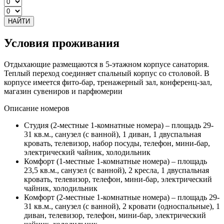
НАЙТИ
Условия проживания
Отдыхающие размещаются в 5-этажном корпусе санатория.
Теплый переход соединяет спальный корпус со столовой. В
корпусе имеется фито-бар, тренажерный зал, конференц-зал,
магазин сувениров и парфюмерии
Описание номеров
Студия (2-местные 1-комнатные номера) – площадь 29-
31 кв.м., санузел (с ванной), 1 диван, 1 двуспальная
кровать, телевизор, набор посуды, телефон, мини-бар,
электрический чайник, холодильник
Комфорт (1-местные 1-комнатные номера) – площадь
23,5 кв.м., санузел (с ванной), 2 кресла, 1 двуспальная
кровать, телевизор, телефон, мини-бар, электрический
чайник, холодильник
Комфорт (2-местные 1-комнатные номера) – площадь 29-
31 кв.м., санузел (с ванной), 2 кровати (односпальные), 1
диван, телевизор, телефон, мини-бар, электрический