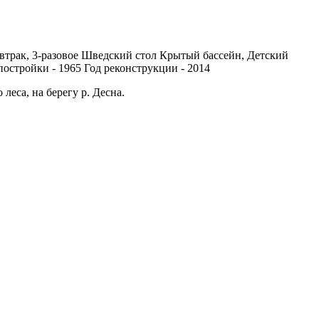
втрак, 3-разовое
Шведский стол
Крытый бассейн, Детский
постройки -
1965
Год реконструкции -
2014
еса, на берегу р. Десна.