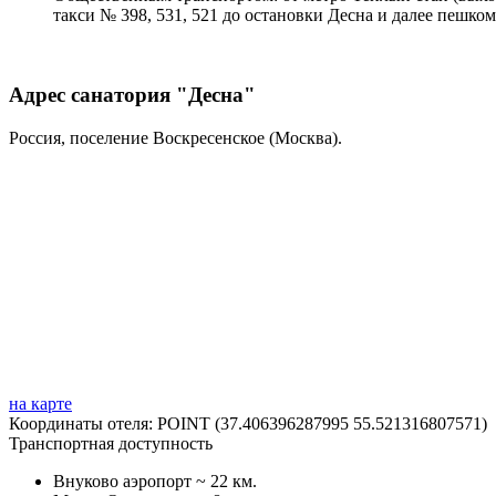
такси № 398, 531, 521 до остановки Десна и далее пешком
Адрес санатория "Десна"
Россия, поселение Воскресенское (Москва).
на карте
Координаты отеля: POINT (37.406396287995 55.521316807571)
Транспортная доступность
Внуково аэропорт ~ 22 км.