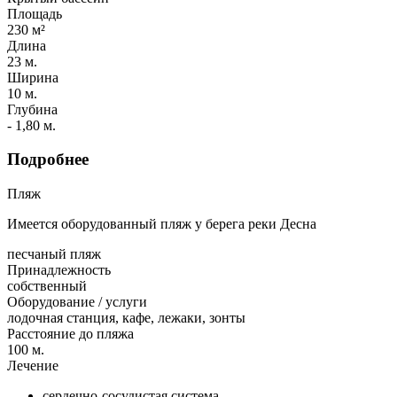
Площадь
230 м²
Длина
23 м.
Ширина
10 м.
Глубина
- 1,80 м.
Подробнее
Пляж
Имеется оборудованный пляж у берега реки Десна
песчаный пляж
Принадлежность
собственный
Оборудование / услуги
лодочная станция, кафе, лежаки, зонты
Расстояние до пляжа
100 м.
Лечение
сердечно-сосудистая система