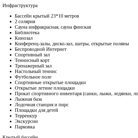
Инфраструктура
Бассейн крытый 23*10 метров
2 солярия
Сауна инфракрасная, сауна финская
Библиотека
Кинозал
Конференц-залы, диско-зал, шатры, открытые поляны
Беспроводной Интернет
Спортивный зал
Теннисный корт
Тренажерный зал
Настольный теннис
Футбольное поле
Спортивные открытые площадки
Открытые летние площадки
Прокат спортивного инвентаря (санки, лыжи, ледянки, л
Лыжная база
Лодочная станция и пирс
Площадки для детей
Терренкур
Экскурсии
Парковка
Крытый бассейн