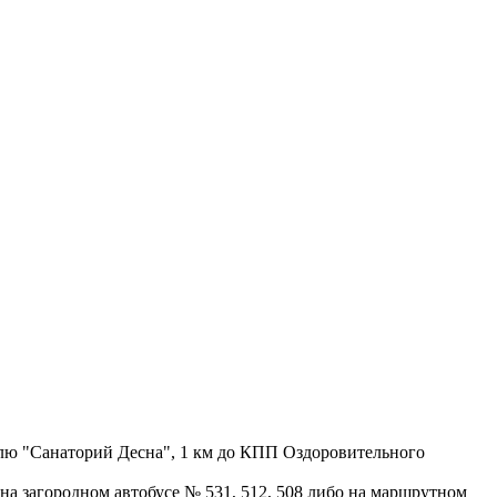
телю "Санаторий Десна", 1 км до КПП Оздоровительного
на загородном автобусе № 531, 512, 508 либо на маршрутном