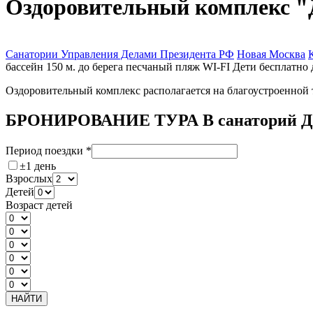
Оздоровительный комплекс "
Санатории Управления Делами Президента РФ
Новая Москва
бассейн
150 м. до берега
песчаный пляж
WI-FI
Дети бесплатно 
Оздоровительный комплекс располагается на благоустроенной т
БРОНИРОВАНИЕ ТУРА В санаторий Д
Период поездки
*
±1 день
Взрослых
Детей
Возраст детей
НАЙТИ