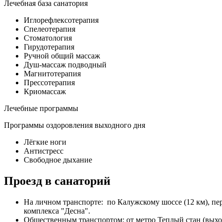
Лечебная база санатория
Иглорефлексотерапия
Спелеотерапия
Стоматология
Гирудотерапия
Ручной общий массаж
Душ-массаж подводный
Магнитотерапия
Прессотерапия
Криомассаж
Лечебные программы
Программы оздоровления выходного дня
Лёгкие ноги
Антистресс
Свободное дыхание
Проезд в санаторий
На личном транспорте: по Калужскому шоссе (12 км), пе
комплекса "Десна".
Общественным транспортом: от метро Теплый стан (выход