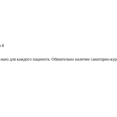
о 8
льно для каждого пациента. Обязательно наличие санаторно-ку