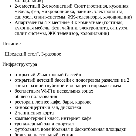
холодильник)
2-х местный 2-х комнатный Сюит (гостиная, кухонная
мебель, фен, микроволновка, чайник, электроплита,
сан.узел, сплит-системы, ЖК-телевизоры, холодильник)
Апартаменты 4-х местные 3-х комнатные (гостиная,
кухонная мебель, фен, чайник, электроплита, сан.узел,
сплит-системы, ЖК-телевизор, холодильник)
Питание
"Шведский стол", 3-разовое
Инфраструктура
открытый 25-метровый бассейн
открытый детский бассейн с подогревом разделен на 2
зоны с разной глубиной и оснащен гидромассажем
бесплатным Wi-Fi в нескольких зонах
общего пользования
ресторан, летнее кафе, бары, караоке
киноконцертный зал, дискотека
2 теннисных корта
компьютерный класс, интернет-кафе
тренажерный зал и спортзал
футбольная, волейбольная и баскетбольная площадки
бильярд, настольный теннис