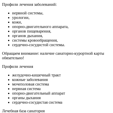
Профили лечения заболеваний:
нервной системы,
урологии,
кожи,
опорно-двигательного аппарата,
органов пищеварения,
органов дыхания,
системы кровообращения,
сердечно-сосудистой системы.
Обращаем внимание: наличие санаторно-курортной карты
обязательно!
Профили лечения
желудочно-кишечный тракт
кожные заболевания
мочеполовая система
нервная система
опорно-двигательный аппарат
органы дыхания
сердечно-сосудистая система
Лечебная база санатория