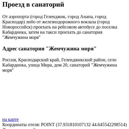
Проезд в санаторий
От аэропорта (город Геленджик, город Анапа, город
Краснодар) либо от железнодорожного вокзала (город
Новороссийск) проехать на рейсовом автобусе до поселка
Кабардинка, затем на такси проехать до санатория
"Жемчужина моря"
Адрес санатория "Жемчужина моря"
Россия, Краснодарский край, Геленджикский район, село
Кабардинка, улица Мира, дом 20, санаторий "Жемчужина
моря"
на карте
Координаты отеля: POINT (37.931810107132 44.645542298514)