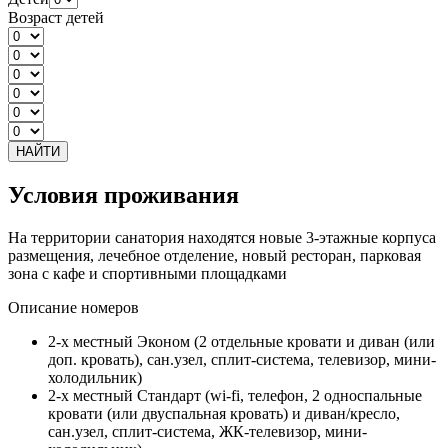
Возраст детей
НАЙТИ
Условия проживания
На территории санатория находятся новые 3-этажные корпуса
размещения, лечебное отделение, новый ресторан, парковая
зона с кафе и спортивными площадками
Описание номеров
2-х местный Эконом (2 отдельные кровати и диван (или
доп. кровать), сан.узел, сплит-система, телевизор, мини-
холодильник)
2-х местный Стандарт (wi-fi, телефон, 2 односпальные
кровати (или двуспальная кровать) и диван/кресло,
сан.узел, сплит-система, ЖК-телевизор, мини-