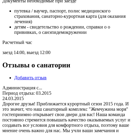
Документы необходимые при заезде
путевка / ваучер, паспорт, полис медицинского
страхования, санаторно-курортная карта (для оказания
лечения)
детям - свидетельство о рождении, справки о о
прививках, о санэпидемокружении
Расчетный час
заезд 14:00, выезд 12:00
Отзывы о санатории
Добавить отзыв
Администрация с...
Период отдыха:
03.2015
24.03.2015
Дорогие друзья! Приближается курортный сезон 2015 года. И
это значит, что наш санаторный комплекс "Жемчужина моря"
гостеприимно открывает свои двери для вас! Наша команда
постоянно стремится повышать качество оказываемых услуг и
создавать все условия для комфортного отдыха, поэтому ваше
мнение очень важно для нас. Мы учли ваши замечания и