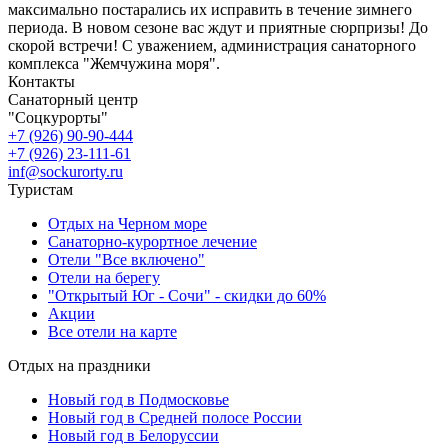
максимально постарались их исправить в течение зимнего
периода. В новом сезоне вас ждут и приятные сюрпризы! До
скорой встречи! С уважением, администрация санаторного
комплекса "Жемчужина моря".
Контакты
Санаторный центр
"Соцкурорты"
+7 (926) 90-90-444
+7 (926) 23-111-61
inf@sockurorty.ru
Туристам
Отдых на Черном море
Санаторно-курортное лечение
Отели "Все включено"
Отели на берегу
"Открытый Юг - Сочи" - скидки до 60%
Акции
Все отели на карте
Отдых на праздники
Новый год в Подмосковье
Новый год в Средней полосе России
Новый год в Белоруссии