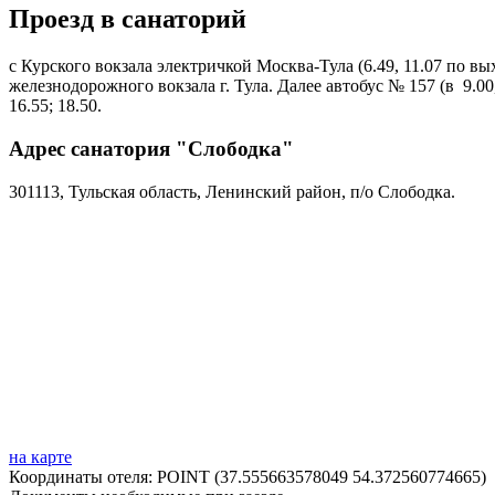
Проезд в санаторий
с Курского вокзала электричкой Москва-Тула (6.49, 11.07 по вы
железнодорожного вокзала г. Тула. Далее автобус № 157 (в 9.00, 
16.55; 18.50.
Адрес санатория "Слободка"
301113, Тульская область, Ленинский район, п/о Слободка.
на карте
Координаты отеля: POINT (37.555663578049 54.372560774665)