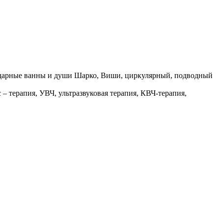
пидарные ванны и души Шарко, Виши, циркулярный, подводный
– терапия, УВЧ, ультразвуковая терапия, КВЧ-терапия,