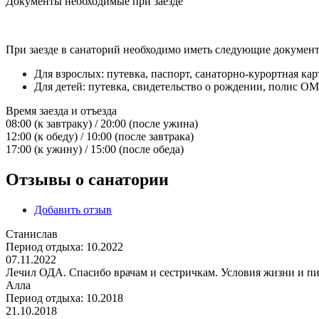
Документы необходимые при заезде
При заезде в санаторий необходимо иметь следующие докумен
Для взрослых: путевка, паспорт, санаторно-курортная ка
Для детей: путевка, свидетельство о рождении, полис О
Время заезда и отъезда
08:00 (к завтраку) / 20:00 (после ужина)
12:00 (к обеду) / 10:00 (после завтрака)
17:00 (к ужину) / 15:00 (после обеда)
Отзывы о санатории
Добавить отзыв
Станислав
Период отдыха:
10.2022
07.11.2022
Лечил ОДА. Спасибо врачам и сестричкам. Условия жизни и п
Алла
Период отдыха:
10.2018
21.10.2018