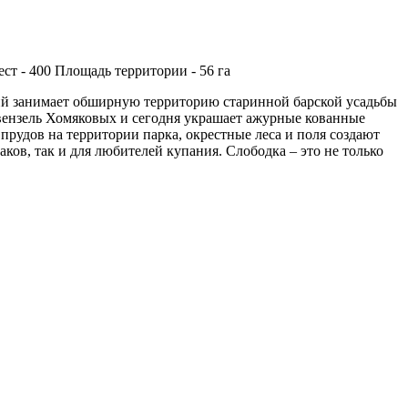
ст - 400
Площадь территории - 56 га
рий занимает обширную территорию старинной барской усадьбы
вензель Хомяковых и сегодня украшает ажурные кованные
прудов на территории парка, окрестные леса и поля создают
ов, так и для любителей купания. Слободка – это не только