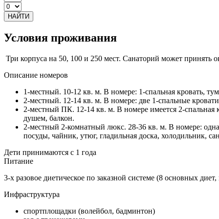
НАЙТИ
Условия проживания
Три корпуса на 50, 100 и 250 мест. Санаторий может принять о
Описание номеров
1-местный. 10-12 кв. м. В номере: 1-спальная кровать, ту
2-местный. 12-14 кв. м. В номере: две 1-спальные кровати
2-местный ПК. 12-14 кв. м. В номере имеется 2-спальная к
душем, балкон.
2-местный 2-комнатный люкс. 28-36 кв. м. В номере: одна
посуды, чайник, утюг, гладильная доска, холодильник, сан
Дети принимаются с 1 года
Питание
3-х разовое диетическое по заказной системе (8 основных диет,
Инфраструктура
спортплощадки (волейбол, бадминтон)