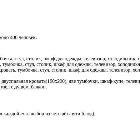
коло 400 человек.
мбочка, стул, столик, шкаф для одежды, телевизор, холодильник, 
, тумбочка, стул, столик, шкаф для одежды, телевизор, холодильн
ровать, тумбочка, стул, столик, шкаф для одежды, телевизор, хол
 двуспальная кровать(160х200), две тумбочки, шкаф-купе, телеви
узел с душем, балкон.
 в каждой есть выбор из четырёх-пяти блюд)