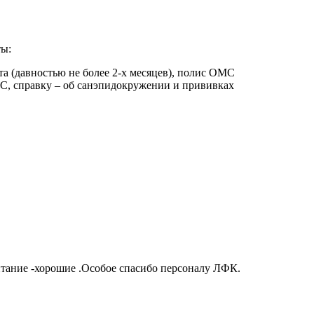
ты:
рта (давностью не более 2-х месяцев), полис ОМС
МС, справку – об санэпидокружении и прививках
итание -хорошие .Особое спасибо персоналу ЛФК.