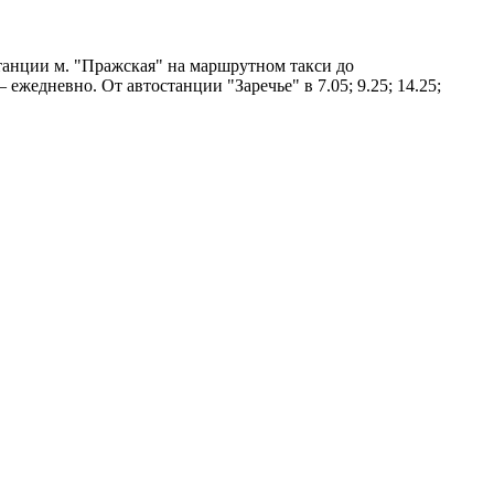
 станции м. "Пражская" на маршрутном такси до
– ежедневно. От автостанции "Заречье" в 7.05; 9.25; 14.25;