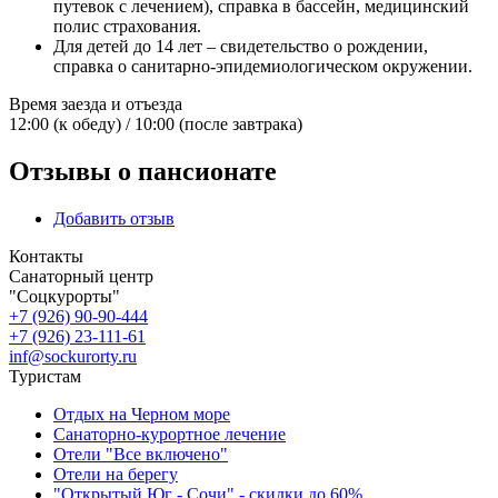
путевок с лечением), справка в бассейн, медицинский
полис страхования.
Для детей до 14 лет – свидетельство о рождении,
справка о санитарно-эпидемиологическом окружении.
Время заезда и отъезда
12:00 (к обеду) / 10:00 (после завтрака)
Отзывы о пансионате
Добавить отзыв
Контакты
Санаторный центр
"Соцкурорты"
+7 (926) 90-90-444
+7 (926) 23-111-61
inf@sockurorty.ru
Туристам
Отдых на Черном море
Санаторно-курортное лечение
Отели "Все включено"
Отели на берегу
"Открытый Юг - Сочи" - скидки до 60%