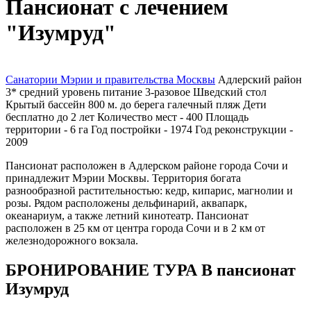
Пансионат с лечением
"Изумруд"
Санатории Мэрии и правительства Москвы
Адлерский район
3*
средний уровень
питание 3-разовое
Шведский стол
Крытый бассейн
800 м. до берега
галечный пляж
Дети
бесплатно до 2 лет
Количество мест - 400
Площадь
территории - 6 га
Год постройки -
1974
Год реконструкции -
2009
Пансионат расположен в Адлерском районе города Сочи и
принадлежит Мэрии Москвы. Территория богата
разнообразной растительностью: кедр, кипарис, магнолии и
розы. Рядом расположены дельфинарий, аквапарк,
океанариум, а также летний кинотеатр. Пансионат
расположен в 25 км от центра города Сочи и в 2 км от
железнодорожного вокзала.
БРОНИРОВАНИЕ ТУРА В пансионат
Изумруд