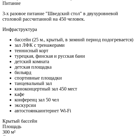
Питание
3-х разовое питание "Шведский стол" в двухуровневой
столовой рассчитанной на 450 человек.
Инфраструктура
бассейн (25 м., крытый, в зимний период подогревается)
зал ЛФК с тренажерами
теннисный корт
турецкая, финская и русская бани
детский комната
детская площадка
бильярд
спортивные площадки
танцевальный зал
киноконцертный зал 450 мест
кафе
конференц зал 50 чел
экскурсии
автостоянкаинтернет Wi-Fi
Крытый бассейн
Площадь
300 м²