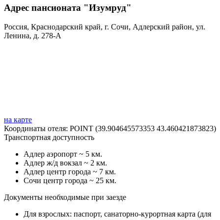
Адрес пансионата "Изумруд"
Россия, Краснодарский край, г. Сочи, Адлерский район, ул.
Ленина, д. 278-А
на карте
Координаты отеля: POINT (39.904645573353 43.460421873823)
Транспортная доступность
Адлер аэропорт ~ 5 км.
Адлер ж/д вокзал ~ 2 км.
Адлер центр города ~ 7 км.
Сочи центр города ~ 25 км.
Документы необходимые при заезде
Для взрослых: паспорт, санаторно-курортная карта (для