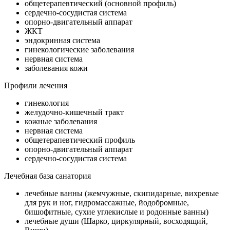
общетерапевтический (основной профиль)
сердечно-сосудистая система
опорно-двигательный аппарат
ЖКТ
эндокринная система
гинекологические заболевания
нервная система
заболевания кожи
Профили лечения
гинекология
желудочно-кишечный тракт
кожные заболевания
нервная система
общетерапевтический профиль
опорно-двигательный аппарат
сердечно-сосудистая система
Лечебная база санатория
лечебные ванны (жемчужные, скипидарные, вихревые
для рук и ног, гидромассажные, йодобромные,
бишофитные, сухие углекислые и родонные ванны)
лечебные души (Шарко, циркулярный, восходящий,