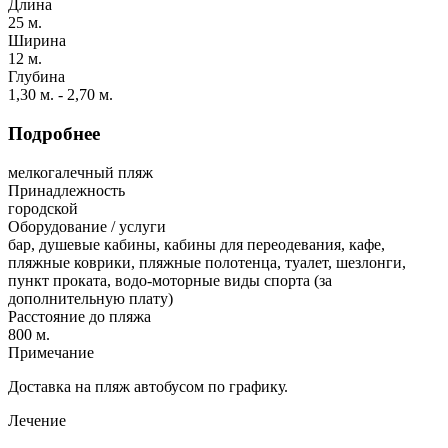
Длина
25 м.
Ширина
12 м.
Глубина
1,30 м. - 2,70 м.
Подробнее
мелкогалечный пляж
Принадлежность
городской
Оборудование / услуги
бар, душевые кабины, кабины для переодевания, кафе,
пляжные коврики, пляжные полотенца, туалет, шезлонги,
пункт проката, водо-моторные виды спорта (за
дополнительную плату)
Расстояние до пляжа
800 м.
Примечание
Доставка на пляж автобусом по графику.
Лечение