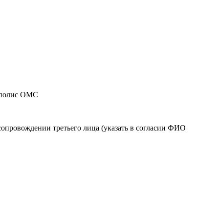
, полис ОМС
в сопровождении третьего лица (указать в согласии ФИО