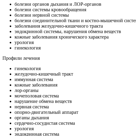
болезни органов дыхания и ЛОР-органов
болезни системы кровообращения
болезни нервной системы
болезни соединительной ткани и костно-мышечной сист
заболевания желудочно-кишечного тракта
эндокринной системы, нарушения обмена веществ
кожные заболевания хронического характера
урология
гинекология
Профили лечения
гинекология
желудочно-кишечный тракт
иммунная система
кожные заболевания
лор-органы
мочеполовая система
нарушение обмена веществ
нервная система
опорно-двигательный аппарат
органы дыхания
сердечно-сосудистая система
урология
эндокринная система