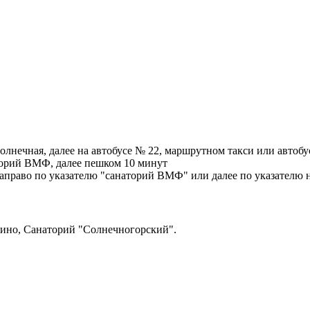
солнечная, далее на автобусе № 22, маршрутном такси или автоб
аторий ВМФ, далее пешком 10 минут
аправо по указателю "санаторий ВМФ" или далее по указателю 
шино, Санаторий "Солнечногорский".