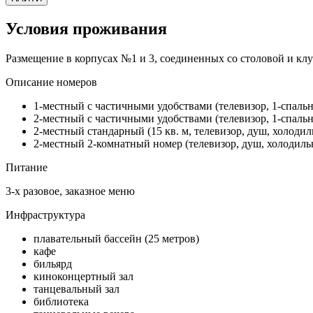
Условия проживания
Размещение в корпусах №1 и 3, соединенных со столовой и кл
Описание номеров
1-местный с частичными удобствами (телевизор, 1-спальна
2-местный с частичными удобствами (телевизор, 1-спальны
2-местный стандарный (15 кв. м, телевизор, душ, холодиль
2-местный 2-комнатный номер (телевизор, душ, холодильни
Питание
3-х разовое, заказное меню
Инфраструктура
плавательный бассейн (25 метров)
кафе
бильярд
киноконцертный зал
танцевальный зал
библиотека