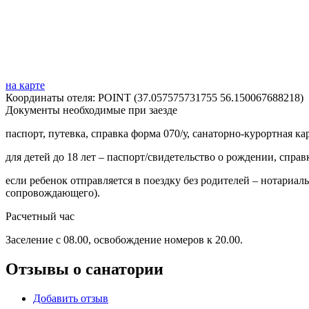
на карте
Координаты отеля: POINT (37.057575731755 56.150067688218)
Документы необходимые при заезде
паспорт, путевка, справка форма 070/у, санаторно-курортная к
для детей до 18 лет – паспорт/свидетельство о рождении, спра
если ребенок отправляется в поездку без родителей – нотариал
сопровождающего).
Расчетный час
Заселение с 08.00, освобождение номеров к 20.00.
Отзывы о санатории
Добавить отзыв