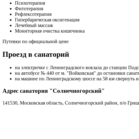
Психотерапия
Фитотерапия
Рефлексотерапия
Гипербарическая оксигенация
Лечебный массаж
Мониторная очистка кишечника
Путевки по официальной цене
Проезд в санаторий
на электричке с Ленинградского вокзала до станции Под
на автобусе № 440 от м. "Войковская" до остановки сан
на машине по Ленинградскому шоссе на 58 км свернуть н
Адрес санатория "Солнечногорский"
141530, Московская область, Солнечногорский район, п/о Гри