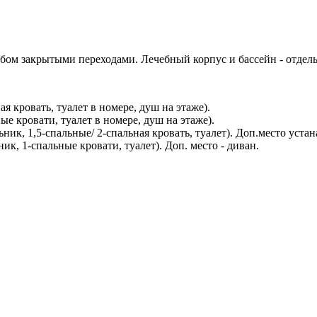
убом закрытыми переходами. Лечебный корпус и бассейн - отдель
я кровать, туалет в номере, душ на этаже).
е кровати, туалет в номере, душ на этаже).
ник, 1,5-спальные/ 2-спальная кровать, туалет). Доп.место устана
к, 1-спальные кровати, туалет). Доп. место - диван.