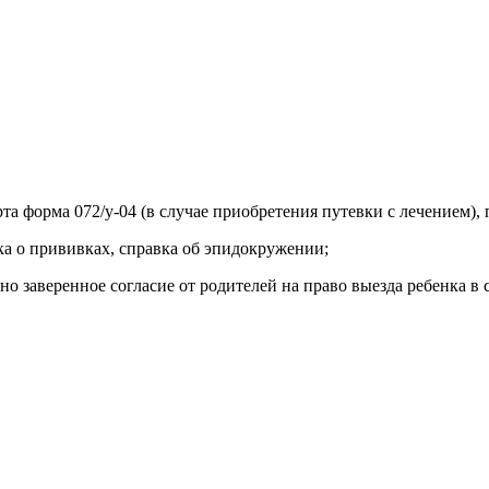
арта форма 072/у-04 (в случае приобретения путевки с лечением)
вка о прививках, справка об эпидокружении;
ьно заверенное согласие от родителей на право выезда ребенка 