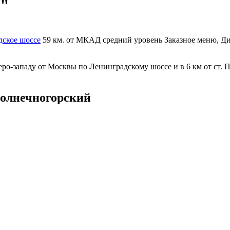
й"
дское шоссе
59 км. от МКАД
средний уровень
Заказное меню, Д
-западу от Москвы по Ленинградскому шоссе и в 6 км от ст. По
лнечногорский