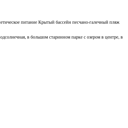
иетическое питание
Крытый бассейн
песчано-галечный пляж
дсолнечная, в большом старинном парке с озером в центре, в