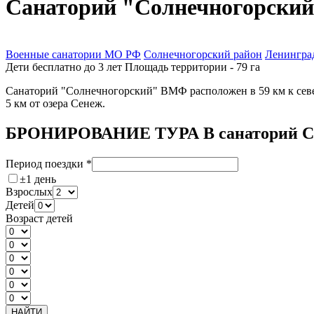
Санаторий "Солнечногорски
Военные санатории МО РФ
Солнечногорский район
Ленингра
Дети бесплатно до 3 лет
Площадь территории - 79 га
Санаторий "Солнечногорский" ВМФ расположен в 59 км к северо
5 км от озера Сенеж.
БРОНИРОВАНИЕ ТУРА В санаторий Со
Период поездки
*
±1 день
Взрослых
Детей
Возраст детей
НАЙТИ