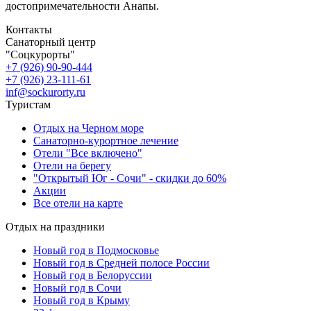
достопримечательности Анапы.
Контакты
Санаторный центр
"Соцкурорты"
+7 (926) 90-90-444
+7 (926) 23-111-61
inf@sockurorty.ru
Туристам
Отдых на Черном море
Санаторно-курортное лечение
Отели "Все включено"
Отели на берегу
"Открытый Юг - Сочи" - скидки до 60%
Акции
Все отели на карте
Отдых на праздники
Новый год в Подмосковье
Новый год в Средней полосе России
Новый год в Белоруссии
Новый год в Сочи
Новый год в Крыму