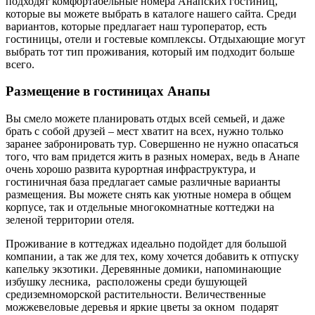
подходят комфортабельные номера Анапских гостиниц,
которые вы можете выбрать в каталоге нашего сайта. Среди
вариантов, которые предлагает наш туроператор, есть
гостиницы, отели и гостевые комплексы. Отдыхающие могут
выбрать тот тип проживания, который им подходит больше
всего.
Размещение в гостиницах Анапы
Вы смело можете планировать отдых всей семьей, и даже
брать с собой друзей – мест хватит на всех, нужно только
заранее забронировать тур. Совершенно не нужно опасаться
того, что вам придется жить в разных номерах, ведь в Анапе
очень хорошо развита курортная инфраструктура, и
гостиничная база предлагает самые различные варианты
размещения. Вы можете снять как уютные номера в общем
корпусе, так и отдельные многокомнатные коттеджи на
зеленой территории отеля.
Проживание в коттеджах идеально подойдет для большой
компании, а так же для тех, кому хочется добавить к отпуску
капельку экзотики. Деревянные домики, напоминающие
избушку лесника, расположены среди бушующей
средиземноморской растительности. Величественные
можжевеловые деревья и яркие цветы за окном подарят