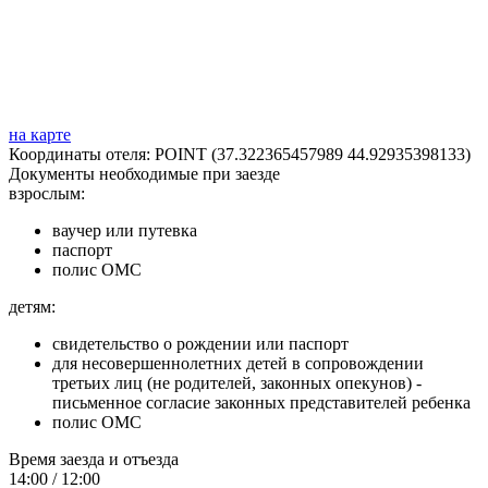
на карте
Координаты отеля: POINT (37.322365457989 44.92935398133)
Документы необходимые при заезде
взрослым:
ваучер или путевка
паспорт
полис ОМС
детям:
свидетельство о рождении или паспорт
для несовершеннолетних детей в сопровождении
третьих лиц (не родителей, законных опекунов) -
письменное согласие законных представителей ребенка
полис ОМС
Время заезда и отъезда
14:00 / 12:00