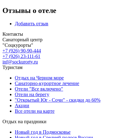
Отзывы о отеле
Добавить отзыв
Контакты
Санаторный центр
"Соцкурорты"
+7 (926) 90-90-444
+7 (926) 23-111-61
inf@sockurorty.ru
Туристам
Отдых на Черном море
Санаторно-курортное лечение
Отели "Все включено"
Отели на берегу
"Открытый Юг - Сочи" - скидки до 60%
Акции
Все отели на карте
Отдых на праздники
Новый год в Подмосковье
Новый год в Средней полосе России