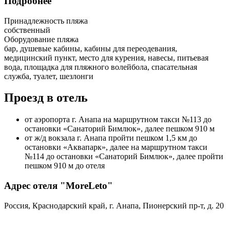
Подробнее
Принадлежность пляжа
собственный
Оборудование пляжа
бар, душевые кабины, кабины для переодевания,
медицинский пункт, место для курения, навесы, питьевая
вода, площадка для пляжного волейбола, спасательная
служба, туалет, шезлонги
Проезд в отель
от аэропорта г. Анапа на маршрутном такси №113 до
остановки «Санаторий Бимлюк», далее пешком 910 м
от ж/д вокзала г. Анапа пройти пешком 1,5 км до
остановки «Аквапарк», далее на маршрутном такси
№114 до остановки «Санаторий Бимлюк», далее пройти
пешком 910 м до отеля
Адрес отеля "MoreLeto"
Россия, Краснодарский край, г. Анапа, Пионерский пр-т, д. 20