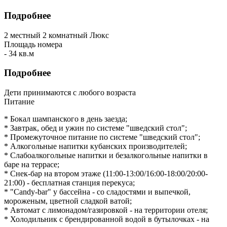
Подробнее
2 местный 2 комнатный Люкс
Площадь номера
- 34 кв.м
Подробнее
Дети принимаются с любого возраста
Питание
* Бокал шампанского в день заезда;
* Завтрак, обед и ужин по системе "шведский стол";
* Промежуточное питание по системе "шведский стол";
* Алкогольные напитки кубанских производителей;
* Слабоалкогольные напитки и безалкогольные напитки в
баре на террасе;
* Снек-бар на втором этаже (11:00-13:00/16:00-18:00/20:00-
21:00) - бесплатная станция перекуса;
* "Candy-bar" у бассейна - со сладостями и выпечкой,
мороженым, цветной сладкой ватой;
* Автомат с лимонадом/газировкой - на территории отеля;
* Холодильник с брендированной водой в бутылочках - на