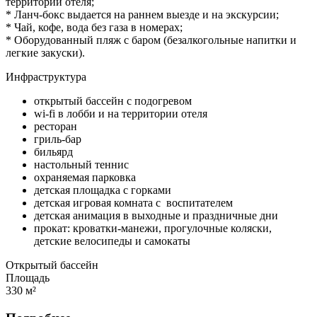
территории отеля;
* Ланч-бокс выдается на раннем выезде и на экскурсии;
* Чай, кофе, вода без газа в номерах;
* Оборудованный пляж с баром (безалкогольные напитки и
легкие закуски).
Инфраструктура
открытый бассейн с подогревом
wi-fi в лобби и на территории отеля
ресторан
гриль-бар
бильярд
настольный теннис
охраняемая парковка
детская площадка с горками
детская игровая комната с воспитателем
детская анимация в выходные и праздничные дни
прокат: кроватки-манежи, прогулочные коляски,
детские велосипеды и самокаты
Открытый бассейн
Площадь
330 м²