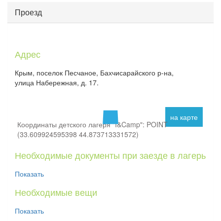
Проезд
Адрес
Крым, поселок Песчаное, Бахчисарайского р-на,
улица Набережная, д. 17.
на карте
Координаты детского лагеря "I&Camp": POINT
(33.609924595398 44.873713331572)
Необходимые документы при заезде в лагерь
Показать
Необходимые вещи
Показать