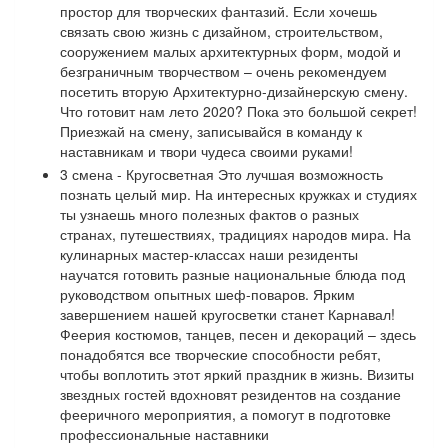
простор для творческих фантазий. Если хочешь
связать свою жизнь с дизайном, строительством,
сооружением малых архитектурных форм, модой и
безграничным творчеством – очень рекомендуем
посетить вторую Архитектурно-дизайнерскую смену.
Что готовит нам лето 2020? Пока это большой секрет!
Приезжай на смену, записывайся в команду к
наставникам и твори чудеса своими руками!
3 смена - Кругосветная Это лучшая возможность
познать целый мир. На интересных кружках и студиях
ты узнаешь много полезных фактов о разных
странах, путешествиях, традициях народов мира. На
кулинарных мастер-классах наши резиденты
научатся готовить разные национальные блюда под
руководством опытных шеф-поваров. Ярким
завершением нашей кругосветки станет Карнавал!
Феерия костюмов, танцев, песен и декораций – здесь
понадобятся все творческие способности ребят,
чтобы воплотить этот яркий праздник в жизнь. Визиты
звездных гостей вдохновят резидентов на создание
фееричного мероприятия, а помогут в подготовке
профессиональные наставники