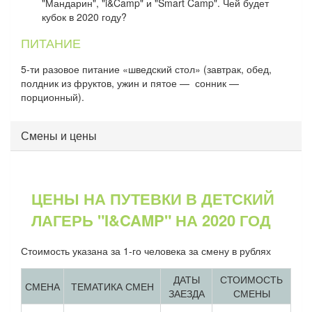
"Мандарин", "i&Camp" и "Smart Camp". Чей будет
кубок в 2020 году?
ПИТАНИЕ
5-ти разовое питание «шведский стол» (завтрак, обед,
полдник из фруктов, ужин и пятое — сонник —
порционный).
Смены и цены
ЦЕНЫ НА ПУТЕВКИ В ДЕТСКИЙ
ЛАГЕРЬ "I&CAMP" НА 2020 ГОД
Стоимость указана за 1-го человека за смену в рублях
ДАТЫ
СТОИМОСТЬ
СМЕНА
ТЕМАТИКА СМЕН
ЗАЕЗДА
СМЕНЫ