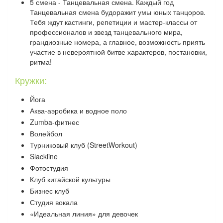
5 смена - Танцевальная смена. Каждый год
Танцевальная смена будоражит умы юных танцоров.
Тебя ждут кастинги, репетиции и мастер-классы от
профессионалов и звезд танцевального мира,
грандиозные номера, а главное, возможность приять
участие в невероятной битве характеров, постановки,
ритма!
Кружки:
Йога
Аква-аэробика и водное поло
Zumba-фитнес
Волейбол
Турниковый клуб (StreetWorkout)
Slackline
Фотостудия
Клуб китайской культуры
Бизнес клуб
Студия вокала
«Идеальная линия» для девочек