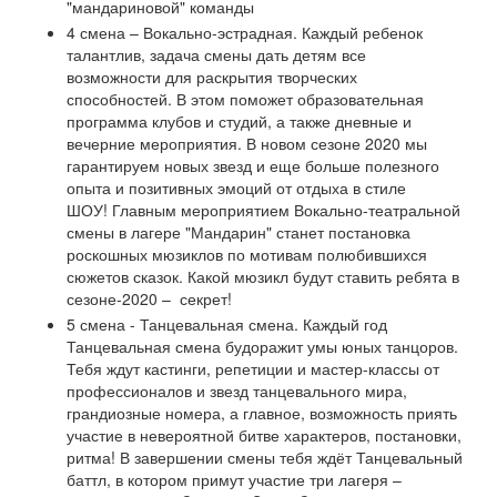
"мандариновой" команды
4 смена – Вокально-эстрадная. Каждый ребенок
талантлив, задача смены дать детям все
возможности для раскрытия творческих
способностей. В этом поможет образовательная
программа клубов и студий, а также дневные и
вечерние мероприятия. В новом сезоне 2020 мы
гарантируем новых звезд и еще больше полезного
опыта и позитивных эмоций от отдыха в стиле
ШОУ! Главным мероприятием Вокально-театральной
смены в лагере "Мандарин" станет постановка
роскошных мюзиклов по мотивам полюбившихся
сюжетов сказок. Какой мюзикл будут ставить ребята в
сезоне-2020 – секрет!
5 смена - Танцевальная смена. Каждый год
Танцевальная смена будоражит умы юных танцоров.
Тебя ждут кастинги, репетиции и мастер-классы от
профессионалов и звезд танцевального мира,
грандиозные номера, а главное, возможность приять
участие в невероятной битве характеров, постановки,
ритма! В завершении смены тебя ждёт Танцевальный
баттл, в котором примут участие три лагеря –