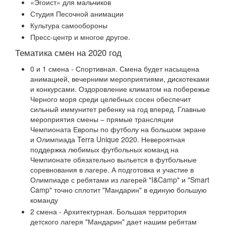
«Эгоист» для мальчиков
Студия Песочной анимации
Культура самообороны
Пресс-центр и многое другое.
​Тематика смен на 2020 год
0 и 1 смена - Спортивная. Смена будет насыщена
анимацией, вечерними мероприятиями, дискотеками
и конкурсами. Оздоровление климатом на побережье
Черного моря среди целебных сосен обеспечит
сильный иммунитет ребенку на год вперед. Главные
мероприятия смены – прямые трансляции
Чемпионата Европы по футболу на большом экране
и Олимпиада Terra Unique 2020. Невероятная
поддержка любимых футбольных команд на
Чемпионате обязательно выльется в футбольные
соревнования в лагере. А подготовка и участие в
Олимпиаде с ребятами из лагерей "I&Camp" и "Smart
Camp" точно сплотит "Мандарин" в единую большую
команду
2 смена - Архитектурная. Большая территория
детского лагеря "Мандарин" дает нашим ребятам