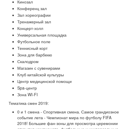
Кинозал
Конференц зал
Зал хореографии
Тренажерный зал
Концерт-холл
Универсальная площадка
Футбольное поле
Теннисный корт
Зона для барбекю
Скалодром
Магазин с сувенирами
Клуб китайской культуры
Центр медицинской помощи
Spa-центр
Зона WI-FI
​Тематика смен 2019:
0 и 1 смена - Спортивная смена. Самое грандиозное
событие лета - Чемпионат мира по футболу FIFA
2018! Большие фан-зоны для просмотра церемонии
открытия чемпионата, футбольные и универсальные