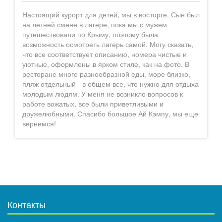
Настоящий курорт для детей, мы в восторге. Сын был
на летней смене в лагере, пока мы с мужем
путешествовали по Крыму, поэтому была
возможность осмотреть лагерь самой. Могу сказать,
что все соответствует описанию, номера чистые и
уютные, оформлены в ярком стиле, как на фото. В
ресторане много разнообразной еды, море близко,
пляж отдельный - в общем все, что нужно для отдыха
молодым людям. У меня не возникло вопросов к
работе вожатых, все были приветливыми и
дружелюбными. Спасибо большое Ай Кэмпу, мы еще
вернемся!
Контакты